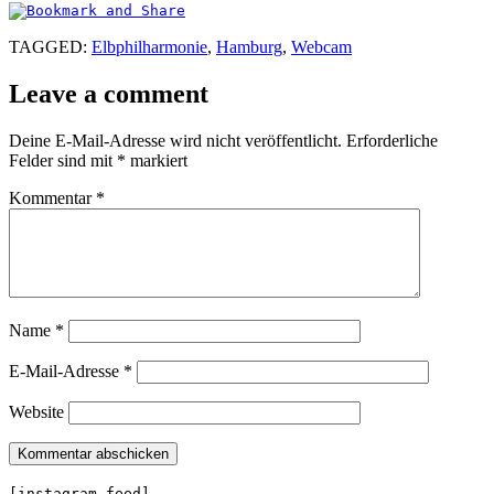
TAGGED:
Elbphilharmonie
,
Hamburg
,
Webcam
Leave a comment
Deine E-Mail-Adresse wird nicht veröffentlicht.
Erforderliche
Felder sind mit
*
markiert
Kommentar
*
Name
*
E-Mail-Adresse
*
Website
[instagram-feed]