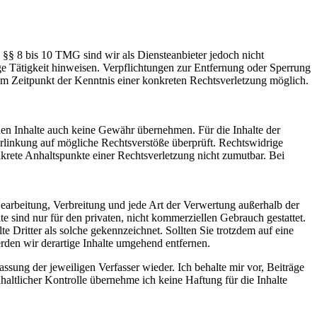
 §§ 8 bis 10 TMG sind wir als Diensteanbieter jedoch nicht
ge Tätigkeit hinweisen. Verpflichtungen zur Entfernung oder Sperrung
em Zeitpunkt der Kenntnis einer konkreten Rechtsverletzung möglich.
mden Inhalte auch keine Gewähr übernehmen. Für die Inhalte der
 Verlinkung auf mögliche Rechtsverstöße überprüft. Rechtswidrige
nkrete Anhaltspunkte einer Rechtsverletzung nicht zumutbar. Bei
 Bearbeitung, Verbreitung und jede Art der Verwertung außerhalb der
 sind nur für den privaten, nicht kommerziellen Gebrauch gestattet.
te Dritter als solche gekennzeichnet. Sollten Sie trotzdem auf eine
den wir derartige Inhalte umgehend entfernen.
ung der jeweiligen Verfasser wieder. Ich behalte mir vor, Beiträge
nhaltlicher Kontrolle übernehme ich keine Haftung für die Inhalte