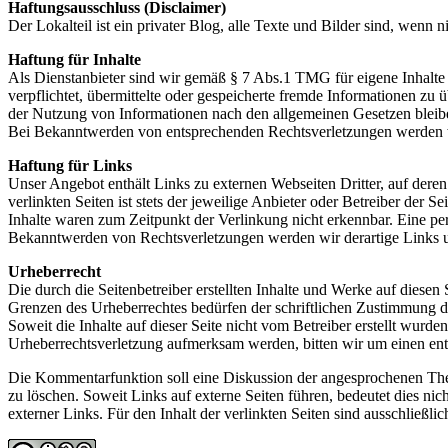
Haftungsausschluss (Disclaimer)
Der Lokalteil ist ein privater Blog, alle Texte und Bilder sind, wenn 
Haftung für Inhalte
Als Dienstanbieter sind wir gemäß § 7 Abs.1 TMG für eigene Inhalte 
verpflichtet, übermittelte oder gespeicherte fremde Informationen z
der Nutzung von Informationen nach den allgemeinen Gesetzen bleiben
Bei Bekanntwerden von entsprechenden Rechtsverletzungen werden w
Haftung für Links
Unser Angebot enthält Links zu externen Webseiten Dritter, auf dere
verlinkten Seiten ist stets der jeweilige Anbieter oder Betreiber der
Inhalte waren zum Zeitpunkt der Verlinkung nicht erkennbar. Eine per
Bekanntwerden von Rechtsverletzungen werden wir derartige Links 
Urheberrecht
Die durch die Seitenbetreiber erstellten Inhalte und Werke auf diese
Grenzen des Urheberrechtes bedürfen der schriftlichen Zustimmung des
Soweit die Inhalte auf dieser Seite nicht vom Betreiber erstellt wurde
Urheberrechtsverletzung aufmerksam werden, bitten wir um einen en
Die Kommentarfunktion soll eine Diskussion der angesprochenen Theme
zu löschen. Soweit Links auf externe Seiten führen, bedeutet dies nich
externer Links. Für den Inhalt der verlinkten Seiten sind ausschließlic