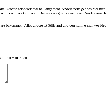
alte Debatte wiedereinmal neu angefacht. Andererseits geht es hier ni
 Geschehen daher kein neuer Browserkrieg oder eine neue Runde darin. 
are bekommen. Alles andere ist Stillstand und den konnte man vor Fire
sind mit
*
markiert