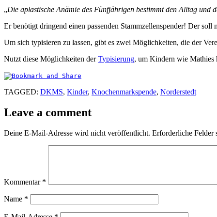
„
Die aplastische Anämie des Fünfjährigen bestimmt den Alltag und d
Er benötigt dringend einen passenden Stammzellenspender! Der soll
Um sich typisieren zu lassen, gibt es zwei Möglichkeiten, die der Vere
Nutzt diese Möglichkeiten der
Typisierung
, um Kindern wie Mathies h
TAGGED:
DKMS
,
Kinder
,
Knochenmarkspende
,
Norderstedt
Leave a comment
Deine E-Mail-Adresse wird nicht veröffentlicht.
Erforderliche Felder 
Kommentar
*
Name
*
E-Mail-Adresse
*