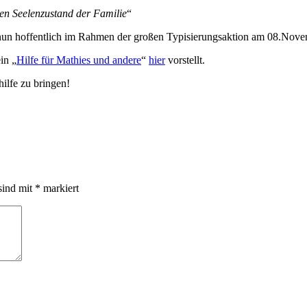
en Seelenzustand der Familie
“
 nun hoffentlich im Rahmen der großen Typisierungsaktion am 08.Nove
in „
Hilfe für Mathies und andere
“
hier
vorstellt.
ilfe zu bringen!
sind mit
*
markiert