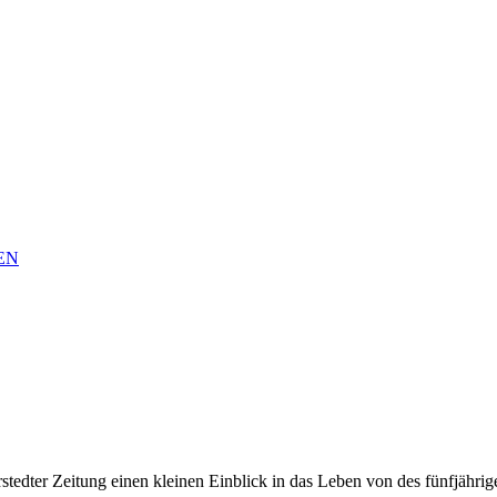
EN
rstedter Zeitung einen kleinen Einblick in das Leben von des fünfjähri