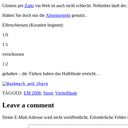
Glotzen per
Zatto
via Web ist auch nicht schlecht. Nebenbei läuft der
Hätten Sie doch nur die
Abseitsregeln
genutzt..
Elferschiessen (Kroatien beginnt):
1:0
1:1
verschossen
1:2
gehalten – die Türken haben das Halbfinale erreicht…
TAGGED:
EM 2008
,
Sport
,
Viertelfinale
Leave a comment
Deine E-Mail-Adresse wird nicht veröffentlicht.
Erforderliche Felder 