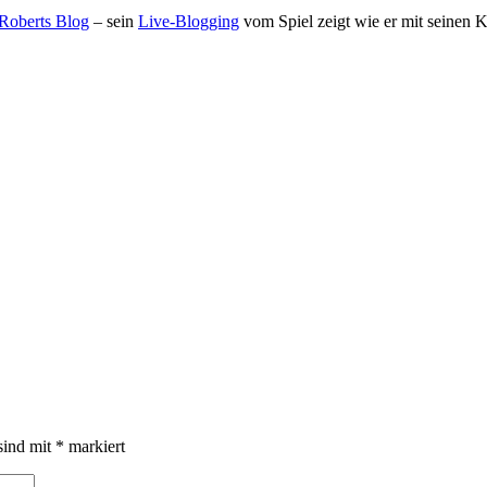
Roberts Blog
– sein
Live-Blogging
vom Spiel zeigt wie er mit seinen 
sind mit
*
markiert