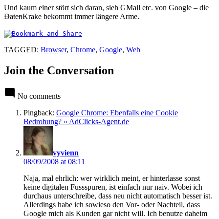
Und kaum einer stört sich daran, sieh GMail etc. von Google – die
Daten
Krake bekommt immer längere Arme.
TAGGED:
Browser
,
Chrome
,
Google
,
Web
Join the Conversation
No comments
Pingback:
Google Chrome: Ebenfalls eine Cookie
Bedrohung? « AdClicks-Agent.de
says:
vyvienn
08/09/2008 at 08:11
Naja, mal ehrlich: wer wirklich meint, er hinterlasse sonst
keine digitalen Fussspuren, ist einfach nur naiv. Wobei ich
durchaus unterschreibe, dass neu nicht automatisch besser ist.
Allerdings habe ich sowieso den Vor- oder Nachteil, dass
Google mich als Kunden gar nicht will. Ich benutze daheim