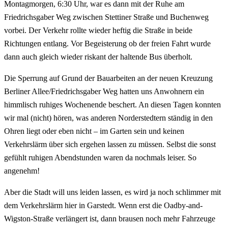
Montagmorgen, 6:30 Uhr, war es dann mit der Ruhe am
Friedrichsgaber Weg zwischen Stettiner Straße und Buchenweg
vorbei. Der Verkehr rollte wieder heftig die Straße in beide
Richtungen entlang. Vor Begeisterung ob der freien Fahrt wurde
dann auch gleich wieder riskant der haltende Bus überholt.
Die Sperrung auf Grund der Bauarbeiten an der neuen Kreuzung
Berliner Allee/Friedrichsgaber Weg hatten uns Anwohnern ein
himmlisch ruhiges Wochenende beschert. An diesen Tagen konnten
wir mal (nicht) hören, was anderen Norderstedtern ständig in den
Ohren liegt oder eben nicht – im Garten sein und keinen
Verkehrslärm über sich ergehen lassen zu müssen. Selbst die sonst
gefühlt ruhigen Abendstunden waren da nochmals leiser. So
angenehm!
Aber die Stadt will uns leiden lassen, es wird ja noch schlimmer mit
dem Verkehrslärm hier in Garstedt. Wenn erst die Oadby-and-
Wigston-Straße verlängert ist, dann brausen noch mehr Fahrzeuge