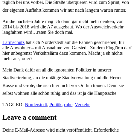
täglich bei uns vorbei. Die Straße überqueren wird zum Sprint, von
der eigenen Auffahrt kommen wir nur nach langem warten runter.
An die nächsten Jahre mag ich dann gar nicht mehr denken, von
2014 bis 2018 wird die A7 ausgebaut. Wo der Ausweichverkehr
langfahren wird…raten Sie doch mal.
Lärmschutz
hat sich Norderstedt auf die Fahnen geschrieben, für
alle Anwohner – mit Ausnahme von Garstedt. Zu dem Fluglärm darf
hier unbegrenzt Verkehrslärm dazu kommen. Macht ja eh nichts
mehr aus, oder?
Mein Dank dafür an all die ignoranten Politiker in unserer
Stadtvertretung, an die untätige Stadtverwaltung und die Herren
Bosse und Grote, die sich hier nicht vor Ort hin trauen. Denn sie
selbst wohnen alle schön ruhig und das ist ja die Hauptsache.
TAGGED:
Norderstedt
,
Politik
,
ruhe
,
Verkehr
Leave a comment
Deine E-Mail-Adresse wird nicht veröffentlicht.
Erforderliche