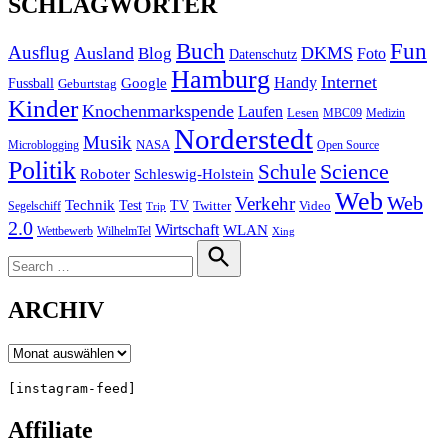
SCHLAGWÖRTER
Buch
Fun
Ausflug
Ausland
DKMS
Blog
Foto
Datenschutz
Hamburg
Internet
Handy
Fussball
Google
Geburtstag
Kinder
Knochenmarkspende
Laufen
Lesen
MBC09
Medizin
Norderstedt
Musik
Microblogging
NASA
Open Source
Politik
Science
Schule
Roboter
Schleswig-Holstein
Web
Web
Verkehr
Technik
Test
TV
Segelschiff
Twitter
Video
Trip
2.0
Wirtschaft
WLAN
Wettbewerb
WilhelmTel
Xing
Search
for:
Search
ARCHIV
Archiv
[instagram-feed]
Affiliate