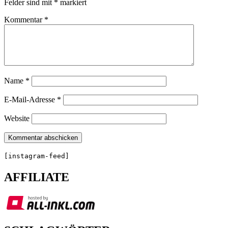
Felder sind mit
*
markiert
Kommentar
*
Name
*
E-Mail-Adresse
*
Website
[instagram-feed]
AFFILIATE