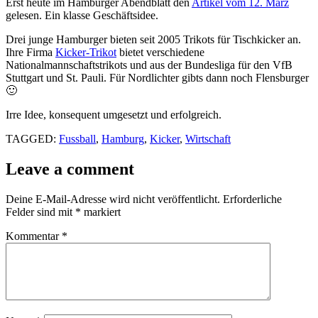
Erst heute im Hamburger Abendblatt den
Artikel vom 12. März
gelesen. Ein klasse Geschäftsidee.
Drei junge Hamburger bieten seit 2005 Trikots für Tischkicker an.
Ihre Firma
Kicker-Trikot
bietet verschiedene
Nationalmannschaftstrikots und aus der Bundesliga für den VfB
Stuttgart und St. Pauli. Für Nordlichter gibts dann noch Flensburger
🙂
Irre Idee, konsequent umgesetzt und erfolgreich.
TAGGED:
Fussball
,
Hamburg
,
Kicker
,
Wirtschaft
Leave a comment
Deine E-Mail-Adresse wird nicht veröffentlicht.
Erforderliche
Felder sind mit
*
markiert
Kommentar
*