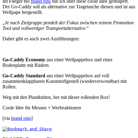
Im Flieger bei
brand eins
bin ich über diese coole Idee gestolpert.
Der Go-Caddy soll als alternative zur Tragetasche dienen und ist aus
Wellpape hergestellt.
„
Je nach Zielgruppe pendelt der Fokus zwischen reinem Promotion
Tool und vollwertiger Transportalternative.
“
Daher gibt es auch zwei Ausführungen:
Go-Caddy Economy
aus einer Wellpappebox und einer
Bodenplatte mit Rädern
Go-Caddy Standard
aus einer Wellpappebox auf voll
zusammenklappbaren Kunststoffgestell (wiederverwendbar) mit
Rollen.
Weg mit den Plastiktüten, her mit dieser rollenden Box!
Coole Idee für Messen + Werbeaktionen
[via
brand eins
]