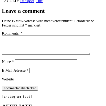
TAGGED:
Transport
,
Tüte
Leave a comment
Deine E-Mail-Adresse wird nicht veröffentlicht.
Erforderliche
Felder sind mit
*
markiert
Kommentar
*
Name
*
E-Mail-Adresse
*
Website
[instagram-feed]