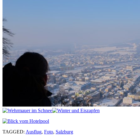
TAGGED:
Ausflug
,
Foto
,
Salzburg