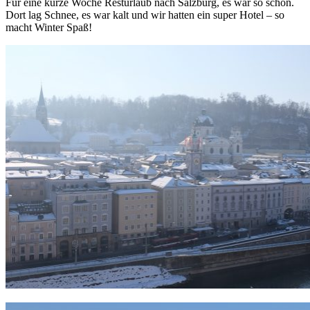
Für eine kurze Woche Resturlaub nach Salzburg, es war so schön.
Dort lag Schnee, es war kalt und wir hatten ein super Hotel – so
macht Winter Spaß!