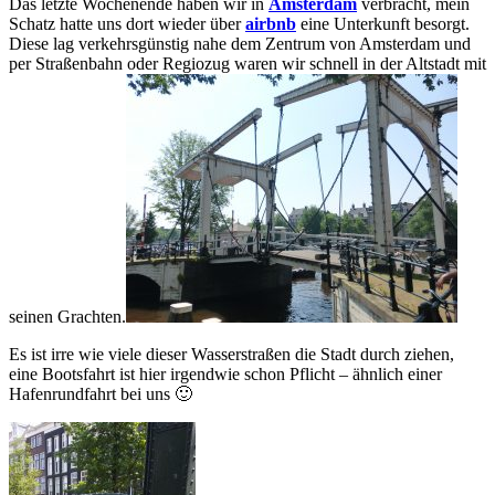
Das letzte Wochenende haben wir in
Amsterdam
verbracht, mein
Schatz hatte uns dort wieder über
airbnb
eine Unterkunft besorgt.
Diese lag verkehrsgünstig nahe dem Zentrum von Amsterdam und
per Straßenbahn oder Regiozug waren wir schnell in der Altstadt mit
seinen Grachten.
Es ist irre wie viele dieser Wasserstraßen die Stadt durch ziehen,
eine Bootsfahrt ist hier
irgendwie schon Pflicht – ähnlich einer
Hafenrundfahrt bei uns 🙂