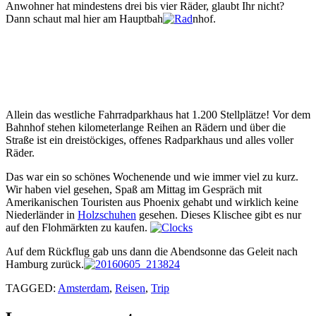
Anwohner hat mindestens drei bis vier Räder, glaubt Ihr nicht?
Dann schaut mal hier am Hauptbah
nhof.
Allein das westliche Fahrradparkhaus hat 1.200 Stellplätze! Vor dem
Bahnhof stehen kilometerlange Reihen an Rädern und über die
Straße ist ein dreistöckiges, offenes Radparkhaus und alles voller
Räder.
Das war ein so schönes Wochenende und wie immer viel zu kurz.
Wir haben viel gesehen, Spaß am Mittag im Gespräch mit
Amerikanischen Touristen aus Phoenix gehabt und wirklich keine
Niederländer in
Holzschuhen
gesehen. Dieses Klischee gibt es nur
auf den Flohmärkten zu kaufen.
Auf dem Rückflug gab uns dann die Abendsonne das Geleit nach
Hamburg zurück.
TAGGED:
Amsterdam
,
Reisen
,
Trip