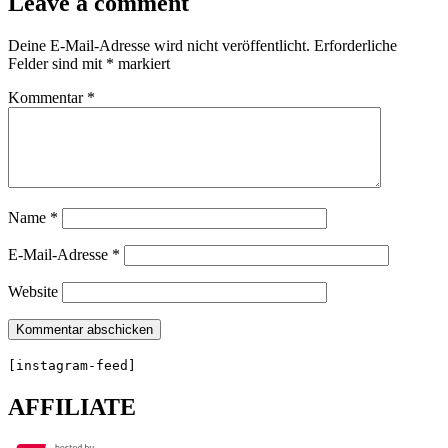
Leave a comment
Deine E-Mail-Adresse wird nicht veröffentlicht.
Erforderliche
Felder sind mit
*
markiert
Kommentar
*
Name
*
E-Mail-Adresse
*
Website
[instagram-feed]
AFFILIATE