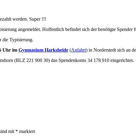
ezahlt werden. Super !!!
pisierung angemeldet. Hoffentlich befindet sich der benötigte Spender f
r die Typisierung.
16 Uhr im
Gymnasium Harksheide
(
Anfahrt
) in Norderstedt sich an de
Elmshorn (BLZ 221 900 30) das Spendenkonto 34 178 910 eingerichtet.
sind mit
*
markiert