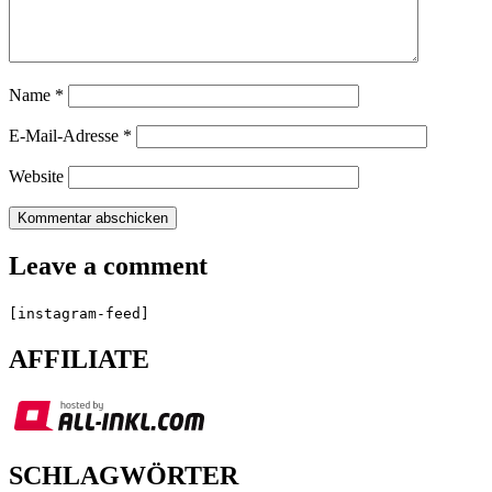
Name
*
E-Mail-Adresse
*
Website
Leave a comment
[instagram-feed]
AFFILIATE
SCHLAGWÖRTER