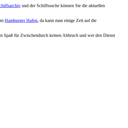
chiffsarchiv
und der Schiffssuche können Sie die aktuellen
 im
Hamburger Hafen
, da kann man einige Zeit auf die
em Spaß für Zwischendurch keinen Abbruch und wer den Dienst