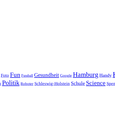
Hamburg
Fun
Gesundheit
Handy
Foto
Google
Fussball
Politik
Science
Schule
Schleswig-Holstein
Spe
h
Roboter