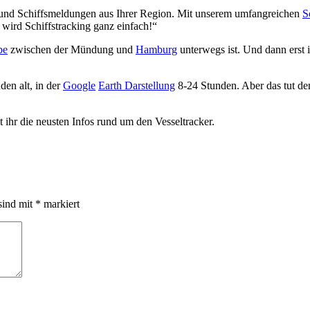
nd Schiffsmeldungen aus Ihrer Region. Mit unserem umfangreichen
S
 wird Schiffstracking ganz einfach!“
be
zwischen der Mündung und
Hamburg
unterwegs ist. Und dann erst
den alt, in der
Google
Earth Darstellung
8-24 Stunden. Aber das tut d
t ihr die neusten Infos rund um den Vesseltracker.
sind mit
*
markiert