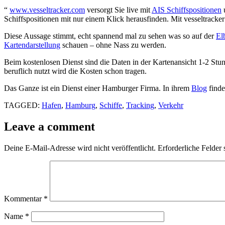
“
www.vesseltracker.com
versorgt Sie live mit
AIS Schiffspositionen
u
Schiffspositionen mit nur einem Klick herausfinden. Mit vesseltracker
Diese Aussage stimmt, echt spannend mal zu sehen was so auf der
El
Kartendarstellung
schauen – ohne Nass zu werden.
Beim kostenlosen Dienst sind die Daten in der Kartenansicht 1-2 Stun
beruflich nutzt wird die Kosten schon tragen.
Das Ganze ist ein Dienst einer Hamburger Firma. In ihrem
Blog
finde
TAGGED:
Hafen
,
Hamburg
,
Schiffe
,
Tracking
,
Verkehr
Leave a comment
Deine E-Mail-Adresse wird nicht veröffentlicht.
Erforderliche Felder 
Kommentar
*
Name
*