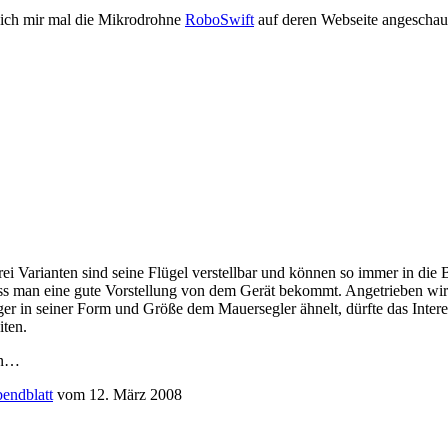
ich mir mal die Mikrodrohne
RoboSwift
auf deren Webseite angeschau
i Varianten sind seine Flügel verstellbar und können so immer in die 
ass man eine gute Vorstellung von dem Gerät bekommt. Angetrieben wird
 in seiner Form und Größe dem Mauersegler ähnelt, dürfte das Interess
ten.
an…
endblatt
vom 12. März 2008