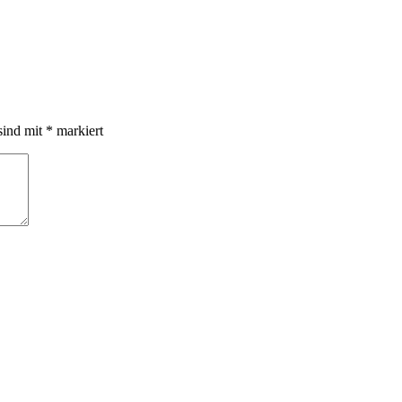
sind mit
*
markiert