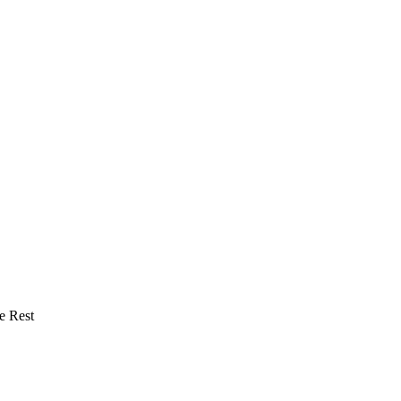
e Rest