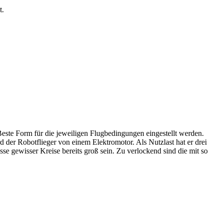
t.
Beste Form für die jeweiligen Flugbedingungen eingestellt werden.
 der Robotflieger von einem Elektromotor. Als Nutzlast hat er drei
e gewisser Kreise bereits groß sein. Zu verlockend sind die mit so