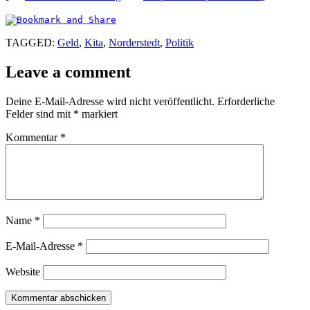
TAGGED:
Geld
,
Kita
,
Norderstedt
,
Politik
Leave a comment
Deine E-Mail-Adresse wird nicht veröffentlicht.
Erforderliche
Felder sind mit
*
markiert
Kommentar
*
Name
*
E-Mail-Adresse
*
Website