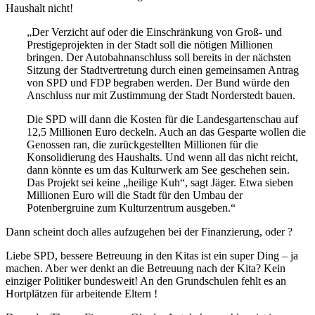
Haushalt nicht!
„Der Verzicht auf oder die Einschränkung von Groß- und
Prestigeprojekten in der Stadt soll die nötigen Millionen
bringen. Der Autobahnanschluss soll bereits in der nächsten
Sitzung der Stadtvertretung durch einen gemeinsamen Antrag
von SPD und FDP begraben werden. Der Bund würde den
Anschluss nur mit Zustimmung der Stadt Norderstedt bauen.
Die SPD will dann die Kosten für die Landesgartenschau auf
12,5 Millionen Euro deckeln. Auch an das Gesparte wollen die
Genossen ran, die zurückgestellten Millionen für die
Konsolidierung des Haushalts. Und wenn all das nicht reicht,
dann könnte es um das Kulturwerk am See geschehen sein.
Das Projekt sei keine „heilige Kuh“, sagt Jäger. Etwa sieben
Millionen Euro will die Stadt für den Umbau der
Potenbergruine zum Kulturzentrum ausgeben.“
Dann scheint doch alles aufzugehen bei der Finanzierung, oder ?
Liebe SPD, bessere Betreuung in den Kitas ist ein super Ding – ja
machen. Aber wer denkt an die Betreuung nach der Kita? Kein
einziger Politiker bundesweit! An den Grundschulen fehlt es an
Hortplätzen für arbeitende Eltern !