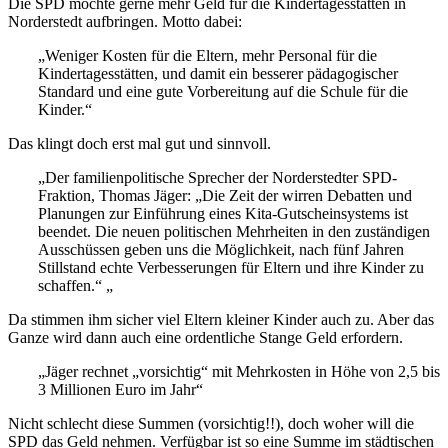
Die SPD möchte gerne mehr Geld für die Kindertagesstätten in
Norderstedt aufbringen. Motto dabei:
„Weniger Kosten für die Eltern, mehr Personal für die
Kindertagesstätten, und damit ein besserer pädagogischer
Standard und eine gute Vorbereitung auf die Schule für die
Kinder.“
Das klingt doch erst mal gut und sinnvoll.
„Der familienpolitische Sprecher der Norderstedter SPD-
Fraktion, Thomas Jäger: „Die Zeit der wirren Debatten und
Planungen zur Einführung eines Kita-Gutscheinsystems ist
beendet. Die neuen politischen Mehrheiten in den zuständigen
Ausschüssen geben uns die Möglichkeit, nach fünf Jahren
Stillstand echte Verbesserungen für Eltern und ihre Kinder zu
schaffen.“ „
Da stimmen ihm sicher viel Eltern kleiner Kinder auch zu. Aber das
Ganze wird dann auch eine ordentliche Stange Geld erfordern.
„Jäger rechnet „vorsichtig“ mit Mehrkosten in Höhe von 2,5 bis
3 Millionen Euro im Jahr“
Nicht schlecht diese Summen (vorsichtig!!), doch woher will die
SPD das Geld nehmen. Verfügbar ist so eine Summe im städtischen