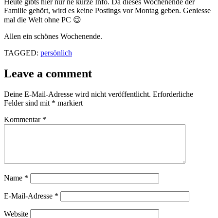
Heute gibts hier nur ne kurze Info. Da dieses Wochenende der
Familie gehört, wird es keine Postings vor Montag geben. Geniesse
mal die Welt ohne PC 😉
Allen ein schönes Wochenende.
TAGGED:
persönlich
Leave a comment
Deine E-Mail-Adresse wird nicht veröffentlicht.
Erforderliche
Felder sind mit
*
markiert
Kommentar
*
Name
*
E-Mail-Adresse
*
Website