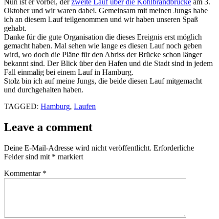
Nun ist er vorbei, der
zweite Lauf über die Köhlbrandbrücke
am 3.
Oktober und wir waren dabei. Gemeinsam mit meinen Jungs habe
ich an diesem Lauf teilgenommen und wir haben unseren Spaß
gehabt.
Danke für die gute Organisation die dieses Ereignis erst möglich
gemacht haben. Mal sehen wie lange es diesen Lauf noch geben
wird, wo doch die Pläne für den Abriss der Brücke schon länger
bekannt sind. Der Blick über den Hafen und die Stadt sind in jedem
Fall einmalig bei einem Lauf in Hamburg.
Stolz bin ich auf meine Jungs, die beide diesen Lauf mitgemacht
und durchgehalten haben.
TAGGED:
Hamburg
,
Laufen
Leave a comment
Deine E-Mail-Adresse wird nicht veröffentlicht.
Erforderliche
Felder sind mit
*
markiert
Kommentar
*