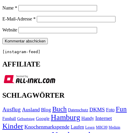
Name
*
E-Mail-Adresse
*
Website
[instagram-feed]
AFFILIATE
SCHLAGWÖRTER
Buch
Fun
Ausflug
Ausland
DKMS
Blog
Foto
Datenschutz
Hamburg
Internet
Handy
Fussball
Google
Geburtstag
Kinder
Knochenmarkspende
Laufen
Lesen
MBC09
Medizin