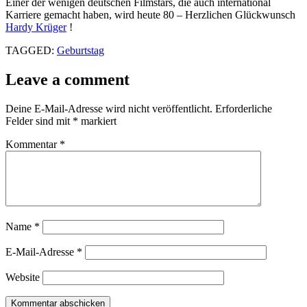
Einer der wenigen deutschen Filmstars, die auch international
Karriere gemacht haben, wird heute 80 – Herzlichen Glückwunsch
Hardy Krüger
!
TAGGED:
Geburtstag
Leave a comment
Deine E-Mail-Adresse wird nicht veröffentlicht.
Erforderliche
Felder sind mit
*
markiert
Kommentar
*
Name
*
E-Mail-Adresse
*
Website