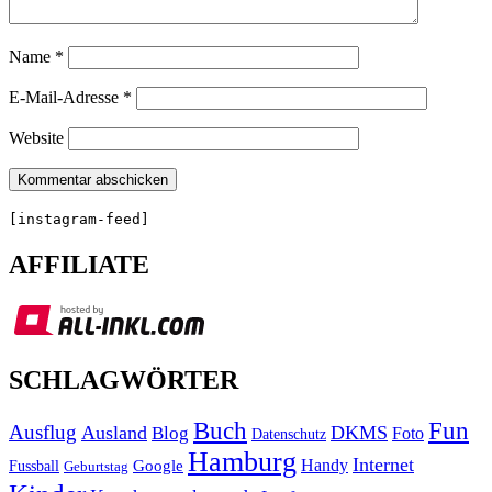
Name
*
E-Mail-Adresse
*
Website
[instagram-feed]
AFFILIATE
SCHLAGWÖRTER
Buch
Fun
Ausflug
Ausland
DKMS
Blog
Foto
Datenschutz
Hamburg
Internet
Handy
Fussball
Google
Geburtstag