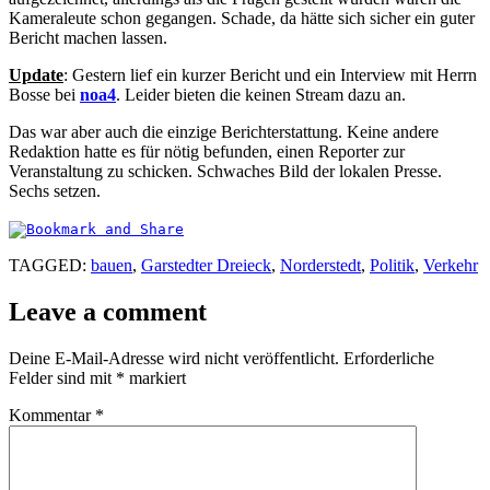
Kameraleute schon gegangen. Schade, da hätte sich sicher ein guter
Bericht machen lassen.
Update
: Gestern lief ein kurzer Bericht und ein Interview mit Herrn
Bosse bei
noa4
. Leider bieten die keinen Stream dazu an.
Das war aber auch die einzige Berichterstattung. Keine andere
Redaktion hatte es für nötig befunden, einen Reporter zur
Veranstaltung zu schicken. Schwaches Bild der lokalen Presse.
Sechs setzen.
TAGGED:
bauen
,
Garstedter Dreieck
,
Norderstedt
,
Politik
,
Verkehr
Leave a comment
Deine E-Mail-Adresse wird nicht veröffentlicht.
Erforderliche
Felder sind mit
*
markiert
Kommentar
*