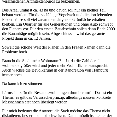
verschiedenen Architektenbüros zu bekommen.
Das Areal umfasst ca. 43 ha und davon soll nur ein kleiner Teil
bebaut werden. Für die vielfältige Vogelwelt und die dort lebenden
Fledermäuse soll viel zusammenhängende Grünfläche erhalten
bleiben. Ein Quartier für alle Generationen und ohne Auto schwebt
den Planern vor. Für den ersten Bauabschnitt sollen dann Ende 2009
die Bauanträge möglich sein. Abgeschlossen wird das gesamte
Projekt dann in ca. 12 Jahren.
Soweit die schöne Welt der Planer. In den Fragen kamen dann die
Probleme hoch.
Braucht die Stadt mehr Wohnraum? – Ja, da die Zahl der allein
wohnende größer wird und jeder mehr Wohnfläche beansprucht.
Auch wachse die Bevölkerung in der Randregion von Hamburg
immer noch.
Da kann ich zu stimmen.
Lärmschutz für die Bestandswohnungen drumherum? – Das ist ein
Thema, es gilt das Verursacherprinzip, allerdings müssen konkrete
Massnahmen erst noch überlegt werden.
Für mich bedeutet die Antwort, die Stadt möchte das Thema nicht
diskutieren, besser noch tot schweigen. Damit möglichst keiner der