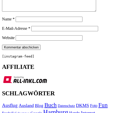
Name
*
E-Mail-Adresse
*
Website
[instagram-feed]
AFFILIATE
SCHLAGWÖRTER
Buch
Fun
Ausflug
Ausland
DKMS
Blog
Foto
Datenschutz
Hamburg
Internet