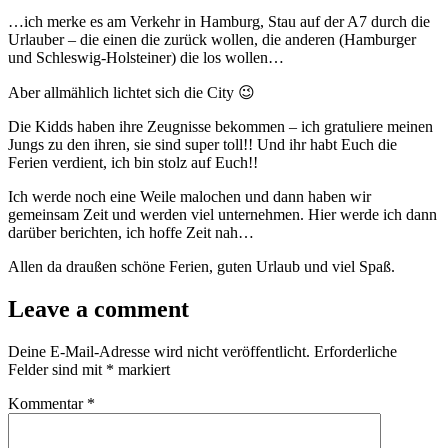
…ich merke es am Verkehr in Hamburg, Stau auf der A7 durch die
Urlauber – die einen die zurück wollen, die anderen (Hamburger
und Schleswig-Holsteiner) die los wollen…
Aber allmählich lichtet sich die City 😉
Die Kidds haben ihre Zeugnisse bekommen – ich gratuliere meinen
Jungs zu den ihren, sie sind super toll!! Und ihr habt Euch die
Ferien verdient, ich bin stolz auf Euch!!
Ich werde noch eine Weile malochen und dann haben wir
gemeinsam Zeit und werden viel unternehmen. Hier werde ich dann
darüber berichten, ich hoffe Zeit nah…
Allen da draußen schöne Ferien, guten Urlaub und viel Spaß.
Leave a comment
Deine E-Mail-Adresse wird nicht veröffentlicht.
Erforderliche
Felder sind mit
*
markiert
Kommentar
*