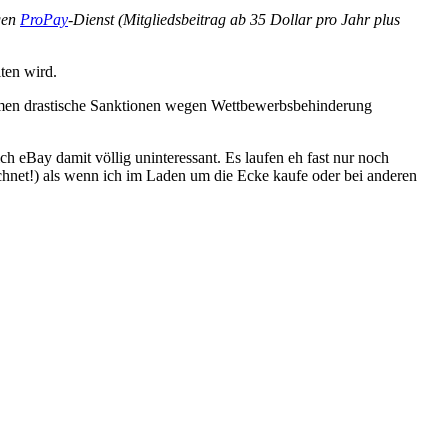
igen
ProPay
-Dienst (Mitgliedsbeitrag ab 35 Dollar pro Jahr plus
ten wird.
men drastische Sanktionen wegen Wettbewerbsbehinderung
 eBay damit völlig uninteressant. Es laufen eh fast nur noch
echnet!) als wenn ich im Laden um die Ecke kaufe oder bei anderen