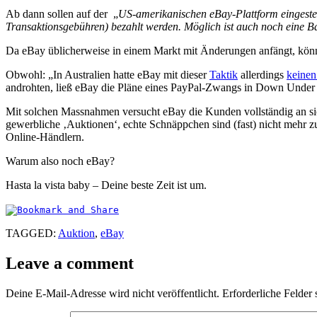
Ab dann sollen auf der „
US-amerikanischen eBay-Plattform eingestell
Transaktionsgebühren) bezahlt werden. Möglich ist auch noch eine Ba
Da eBay üblicherweise in einem Markt mit Änderungen anfängt, könn
Obwohl: „In Australien hatte eBay mit dieser
Taktik
allerdings
keinen
androhten, ließ eBay die Pläne eines PayPal-Zwangs in Down Under 
Mit solchen Massnahmen versucht eBay die Kunden vollständig an sic
gewerbliche ‚Auktionen‘, echte Schnäppchen sind (fast) nicht mehr z
Online-Händlern.
Warum also noch eBay?
Hasta la vista baby – Deine beste Zeit ist um.
TAGGED:
Auktion
,
eBay
Leave a comment
Deine E-Mail-Adresse wird nicht veröffentlicht.
Erforderliche Felder 