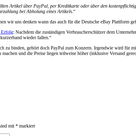
ten Artikel über PayPal, per Kreditkarte oder über den kostenpflicht
rzahlung bei Abholung eines Artikels.
“
en wir uns denken wann das auch für die Deutsche eBay Plattform gel
 Erfolg
: Nachdem die zuständigen Verbraucherschützer dem Unterneh
kurzerhand wieder fallen.“
h zu binden, gehört doch PayPal zum Konzern. Irgendwie wird für mich
u machen und die Preise liegen teilweise höher (inklusive Versand ger
sind mit
*
markiert