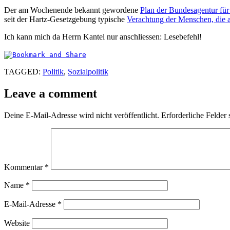
Der am Wochenende bekannt gewordene
Plan der Bundesagentur für
seit der Hartz-Gesetzgebung typische
Verachtung der Menschen, die a
Ich kann mich da Herrn Kantel nur anschliessen: Lesebefehl!
TAGGED:
Politik
,
Sozialpolitik
Leave a comment
Deine E-Mail-Adresse wird nicht veröffentlicht.
Erforderliche Felder 
Kommentar
*
Name
*
E-Mail-Adresse
*
Website