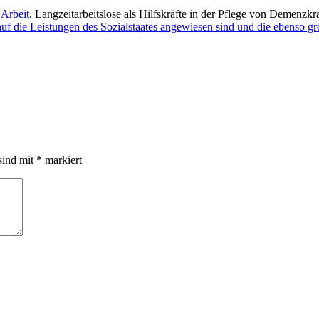
 Arbeit
, Langzeitarbeitslose als Hilfskräfte in der Pflege von Demenzk
uf die Leistungen des Sozialstaates angewiesen sind und die ebenso g
sind mit
*
markiert