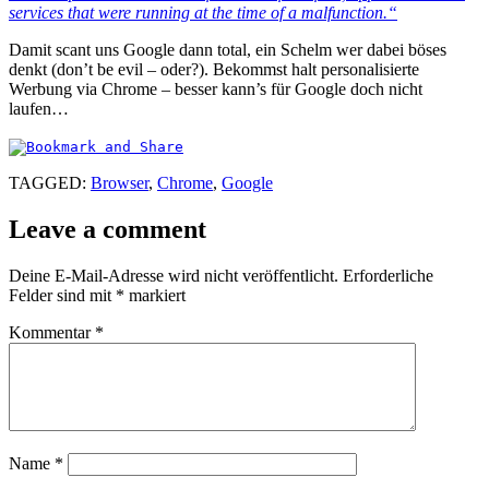
services that were running at the time of a malfunction.“
Damit scant uns Google dann total, ein Schelm wer dabei böses
denkt (don’t be evil – oder?). Bekommst halt personalisierte
Werbung via Chrome – besser kann’s für Google doch nicht
laufen…
TAGGED:
Browser
,
Chrome
,
Google
Leave a comment
Deine E-Mail-Adresse wird nicht veröffentlicht.
Erforderliche
Felder sind mit
*
markiert
Kommentar
*
Name
*