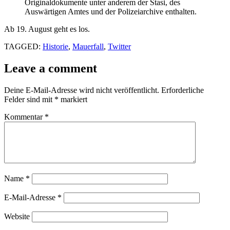
Originaldokumente unter anderem der Stasi, des
Auswärtigen Amtes und der Polizeiarchive enthalten.
Ab 19. August geht es los.
TAGGED:
Historie
,
Mauerfall
,
Twitter
Leave a comment
Deine E-Mail-Adresse wird nicht veröffentlicht.
Erforderliche
Felder sind mit
*
markiert
Kommentar
*
Name
*
E-Mail-Adresse
*
Website