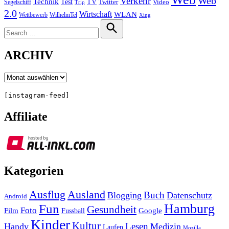
Web
Verkehr
Technik
Test
TV
Segelschiff
Twitter
Video
Trip
2.0
Wirtschaft
WLAN
Wettbewerb
WilhelmTel
Xing
Search
for:
Search
ARCHIV
Archiv
[instagram-feed]
Affiliate
Kategorien
Ausland
Ausflug
Buch
Blogging
Datenschutz
Android
Hamburg
Fun
Gesundheit
Foto
Film
Google
Fussball
Kinder
Kultur
Lesen
Handy
Medizin
Laufen
Mozilla