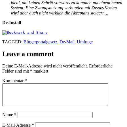
ideal, um keinen Schritt vorwärts zu kommen mit einem neuen
System. Eine Zwangsnutzung verbunden mit Zusatz-Kosten
wird aber auch nicht wirklich die Akzeptanz steigern.
„
De-Install
TAGGED:
Bürgerportalgesetz
,
De-Mail
,
Umfrage
Leave a comment
Deine E-Mail-Adresse wird nicht veröffentlicht.
Erforderliche
Felder sind mit
*
markiert
Kommentar
*
Name
*
E-Mail-Adresse
*