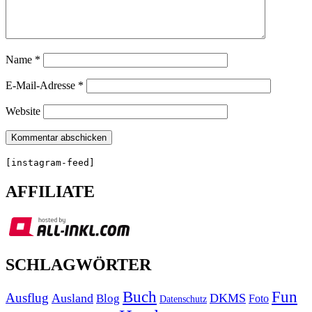
Name
*
E-Mail-Adresse
*
Website
[instagram-feed]
AFFILIATE
SCHLAGWÖRTER
Buch
Fun
Ausflug
Ausland
DKMS
Blog
Foto
Datenschutz