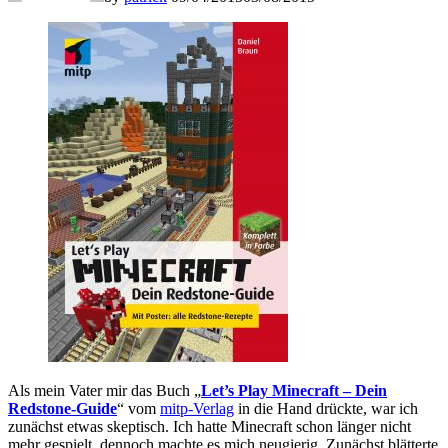
Als mein Vater mir das Buch „
Let’s Play Minecraft – Dein
Redstone-Guide
“ vom
mitp-Verlag
in die Hand drückte, war ich
zunächst etwas skeptisch. Ich hatte Minecraft schon länger nicht
mehr gespielt, dennoch machte es mich neugierig. Zunächst blätterte