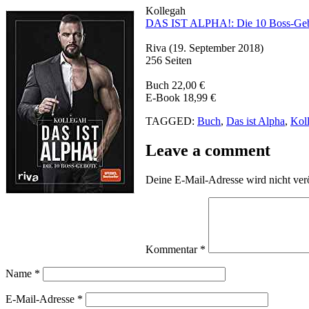
Kollegah
DAS IST ALPHA!: Die 10 Boss-Ge
Riva (19. September 2018)
256 Seiten
Buch 22,00 €
E-Book 18,99 €
TAGGED:
Buch
,
Das ist Alpha
,
Kol
Leave a comment
Deine E-Mail-Adresse wird nicht verö
Kommentar
*
Name
*
E-Mail-Adresse
*