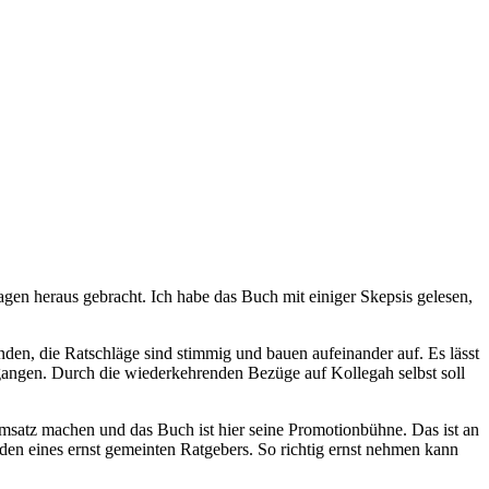
lagen heraus gebracht. Ich habe das Buch mit einiger Skepsis gelesen,
den, die Ratschläge sind stimmig und bauen aufeinander auf. Es lässt
egangen. Durch die wiederkehrenden Bezüge auf Kollegah selbst soll
Umsatz machen und das Buch ist hier seine Promotionbühne. Das ist an
 den eines ernst gemeinten Ratgebers. So richtig ernst nehmen kann