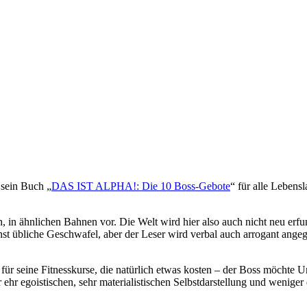
 sein Buch „
DAS IST ALPHA!: Die 10 Boss-Gebote
“ für alle Lebens
 in ähnlichen Bahnen vor. Die Welt wird hier also auch nicht neu erfun
sonst übliche Geschwafel, aber der Leser wird verbal auch arrogant ang
ür seine Fitnesskurse, die natürlich etwas kosten – der Boss möchte 
 ehr egoistischen, sehr materialistischen Selbstdarstellung und weniger