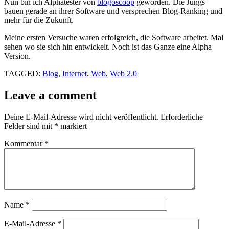
Nun bin ich Alphatester von
blogoscoop
geworden. Die Jungs
bauen gerade an ihrer Software und versprechen Blog-Ranking und
mehr für die Zukunft.
Meine ersten Versuche waren erfolgreich, die Software arbeitet. Mal
sehen wo sie sich hin entwickelt. Noch ist das Ganze eine Alpha
Version.
TAGGED:
Blog
,
Internet
,
Web
,
Web 2.0
Leave a comment
Deine E-Mail-Adresse wird nicht veröffentlicht.
Erforderliche
Felder sind mit
*
markiert
Kommentar
*
Name
*
E-Mail-Adresse
*