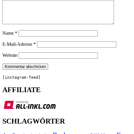
Name
*
E-Mail-Adresse
*
Website
[instagram-feed]
AFFILIATE
SCHLAGWÖRTER