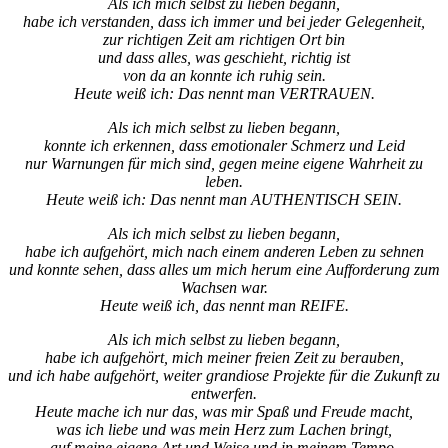
Als ich mich selbst zu lieben begann,
habe ich verstanden, dass ich immer und bei jeder Gelegenheit,
zur richtigen Zeit am richtigen Ort bin
und dass alles, was geschieht, richtig ist
von da an konnte ich ruhig sein.
Heute weiß ich: Das nennt man VERTRAUEN.
Als ich mich selbst zu lieben begann,
konnte ich erkennen, dass emotionaler Schmerz und Leid
nur Warnungen für mich sind, gegen meine eigene Wahrheit zu
leben.
Heute weiß ich: Das nennt man AUTHENTISCH SEIN.
Als ich mich selbst zu lieben begann,
habe ich aufgehört, mich nach einem anderen Leben zu sehnen
und konnte sehen, dass alles um mich herum eine Aufforderung zum
Wachsen war.
Heute weiß ich, das nennt man REIFE.
Als ich mich selbst zu lieben begann,
habe ich aufgehört, mich meiner freien Zeit zu berauben,
und ich habe aufgehört, weiter grandiose Projekte für die Zukunft zu
entwerfen.
Heute mache ich nur das, was mir Spaß und Freude macht,
was ich liebe und was mein Herz zum Lachen bringt,
auf meine eigene Art und Weise und in meinem Tempo.