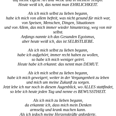
Heute weiß ich, das nennt man EHRLICHKEIT.
Als ich mich selbst zu lieben begann,
habe ich mich von allem befreit, was nicht gesund für mich war,
von Speisen, Menschen, Dingen, Situationen
und von Allem, das mich immer wieder hinunterzog, weg von mir
selbst.
Anfangs nannte ich das Gesunden Egoismus,
aber heute weiß ich, das ist SELBSTLIEBE.
Als ich mich selbst zu lieben begann,
habe ich aufgehört, immer recht haben zu wollen,
so habe ich mich weniger geirrt.
Heute habe ich erkannt: das nennt man DEMUT.
Als ich mich selbst zu lieben begann,
habe ich mich geweigert, weiter in der Vergangenheit zu leben
und mich um meine Zukunft zu sorgen.
Jetzt lebe ich nur noch in diesem Augenblick, wo ALLES stattfindet,
so lebe ich heute jeden Tag und nenne es BEWUSSTHEIT.
Als ich mich zu lieben begann,
da erkannte ich, dass mich mein Denken
armselig und krank machen kann.
Als ich jedoch meine Herzenskräfte anforderte,