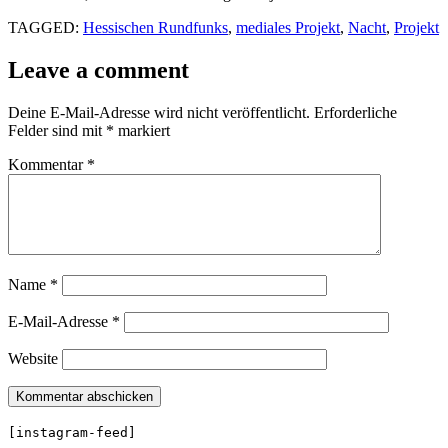
TAGGED:
Hessischen Rundfunks
,
mediales Projekt
,
Nacht
,
Projekt
Leave a comment
Deine E-Mail-Adresse wird nicht veröffentlicht.
Erforderliche
Felder sind mit
*
markiert
Kommentar
*
Name
*
E-Mail-Adresse
*
Website
[instagram-feed]