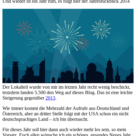
Und wieder ist ein Jahr rum, es folgt hier der Jahresrückblick 2014
Der Lokalteil wurde von mir im letzten Jahr recht wenig beschickt,
trotzdem fanden 5.500 den Weg auf dieses Blog. Das ist eine leichte
Steigerung gegenüber
2013
.
Wie immer kommt die Mehrzahl der Aufrufe aus Deutschland und
Österreich, aber an dritter Stelle folgt mit der USA schon ein nicht
deutschsprachiges Land – ich bin überrascht.
Für dieses Jahr soll hier dann auch wieder mehr los sein, so mein
Vorsatz. Euch allen wünsche ich ein schönes, gesundes Neues Jahr