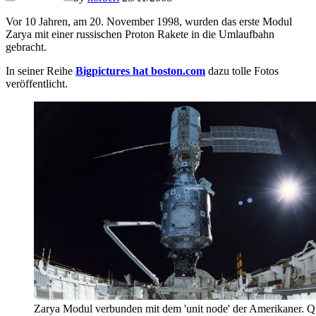
Vor 10 Jahren, am 20. November 1998, wurden das erste Modul
Zarya mit einer russischen Proton Rakete in die Umlaufbahn
gebracht.
In seiner Reihe
Bigpictures hat boston.com
dazu tolle Fotos
veröffentlicht.
Zarya Modul verbunden mit dem 'unit node' der Amerikaner. Qu