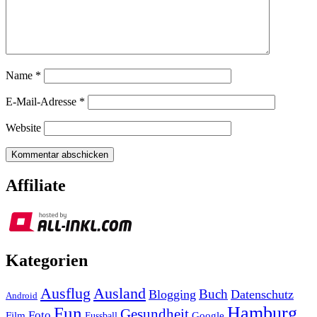
Name
*
E-Mail-Adresse
*
Website
Affiliate
Kategorien
Ausland
Ausflug
Buch
Blogging
Datenschutz
Android
Hamburg
Fun
Gesundheit
Foto
Film
Google
Fussball