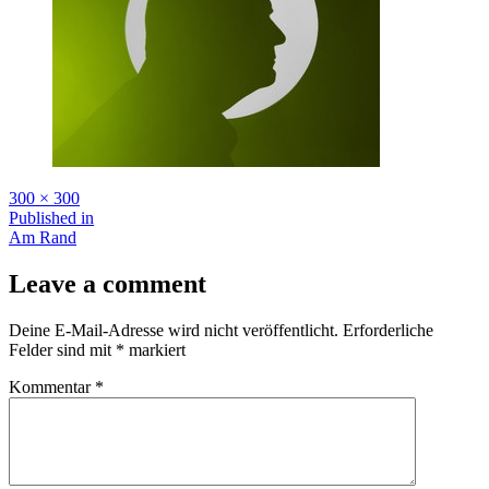
Full
300 × 300
size
Beitragsnavigation
Published in
Am Rand
Leave a comment
Deine E-Mail-Adresse wird nicht veröffentlicht.
Erforderliche
Felder sind mit
*
markiert
Kommentar
*