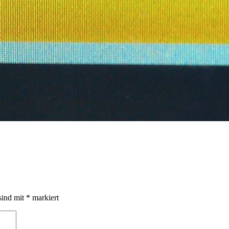
sind mit
*
markiert