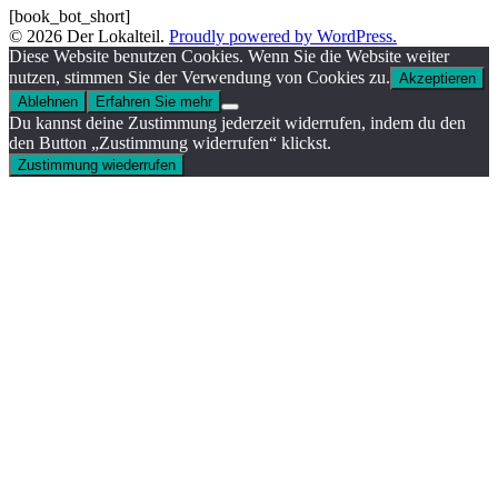
[book_bot_short]
© 2026 Der Lokalteil.
Proudly powered by WordPress.
Diese Website benutzen Cookies. Wenn Sie die Website weiter
nutzen, stimmen Sie der Verwendung von Cookies zu.
Akzeptieren
Ablehnen
Erfahren Sie mehr
Du kannst deine Zustimmung jederzeit widerrufen, indem du den
den Button „Zustimmung widerrufen“ klickst.
Zustimmung wiederrufen