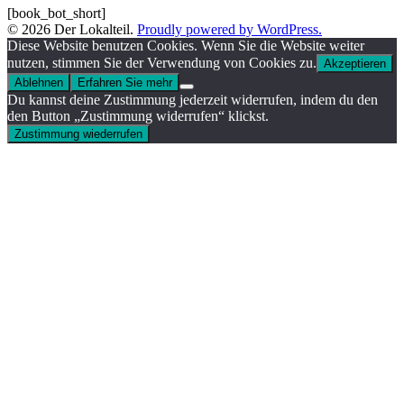
[book_bot_short]
© 2026 Der Lokalteil.
Proudly powered by WordPress.
Diese Website benutzen Cookies. Wenn Sie die Website weiter
nutzen, stimmen Sie der Verwendung von Cookies zu.
Akzeptieren
Ablehnen
Erfahren Sie mehr
Du kannst deine Zustimmung jederzeit widerrufen, indem du den
den Button „Zustimmung widerrufen“ klickst.
Zustimmung wiederrufen