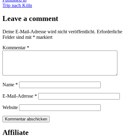
Beitragsnavigation
Trip nach Köln
Leave a comment
Deine E-Mail-Adresse wird nicht veröffentlicht.
Erforderliche
Felder sind mit
*
markiert
Kommentar
*
Name
*
E-Mail-Adresse
*
Website
Affiliate