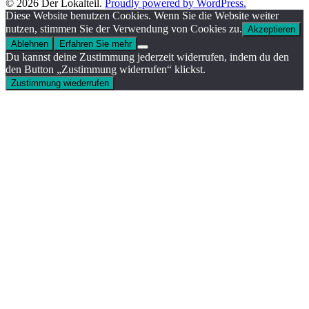
© 2026 Der Lokalteil.
Proudly powered by WordPress.
Diese Website benutzen Cookies. Wenn Sie die Website weiter
nutzen, stimmen Sie der Verwendung von Cookies zu.
Akzeptieren
Ablehnen
Erfahren Sie mehr
Du kannst deine Zustimmung jederzeit widerrufen, indem du den
den Button „Zustimmung widerrufen“ klickst.
Zustimmung wiederrufen