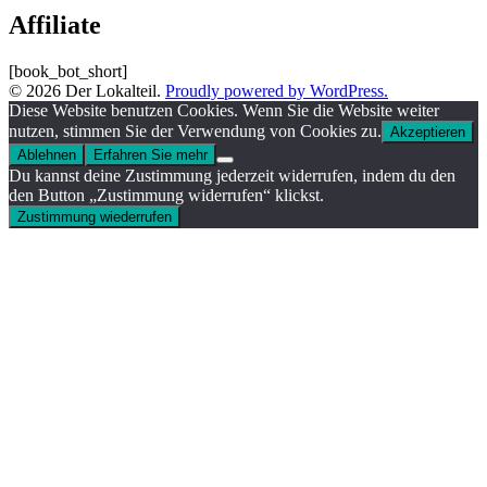
Affiliate
[book_bot_short]
© 2026 Der Lokalteil.
Proudly powered by WordPress.
Diese Website benutzen Cookies. Wenn Sie die Website weiter
nutzen, stimmen Sie der Verwendung von Cookies zu.
Akzeptieren
Ablehnen
Erfahren Sie mehr
Du kannst deine Zustimmung jederzeit widerrufen, indem du den
den Button „Zustimmung widerrufen“ klickst.
Zustimmung wiederrufen