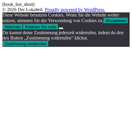
[book_bot_short]
© 2026 Der Lokalteil.
Proudly powered by WordPress.
Diese Website benutzen Cookies. Wenn Sie die Website weiter
nutzen, stimmen Sie der Verwendung von Cookies zu.
Akzeptieren
Ablehnen
Erfahren Sie mehr
Du kannst deine Zustimmung jederzeit widerrufen, indem du den
den Button „Zustimmung widerrufen“ klickst.
Zustimmung wiederrufen