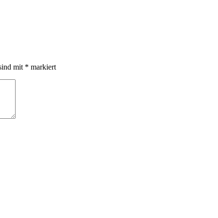
sind mit
*
markiert