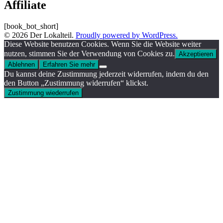
Affiliate
[book_bot_short]
© 2026 Der Lokalteil.
Proudly powered by WordPress.
Diese Website benutzen Cookies. Wenn Sie die Website weiter
nutzen, stimmen Sie der Verwendung von Cookies zu.
Akzeptieren
Ablehnen
Erfahren Sie mehr
Du kannst deine Zustimmung jederzeit widerrufen, indem du den
den Button „Zustimmung widerrufen“ klickst.
Zustimmung wiederrufen