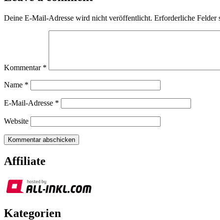
Deine E-Mail-Adresse wird nicht veröffentlicht.
Erforderliche Felder 
Kommentar
*
Name
*
E-Mail-Adresse
*
Website
Affiliate
Kategorien