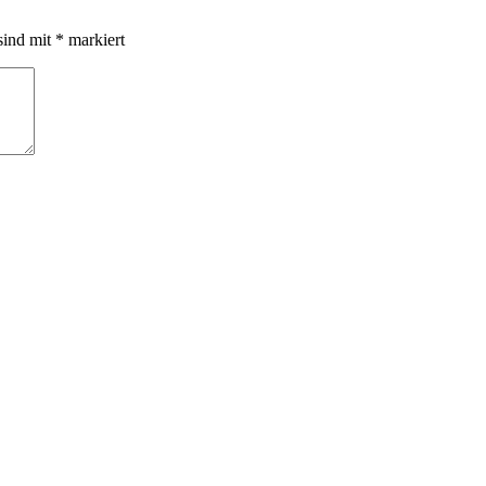
sind mit
*
markiert