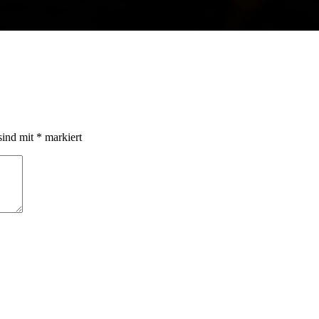
sind mit
*
markiert